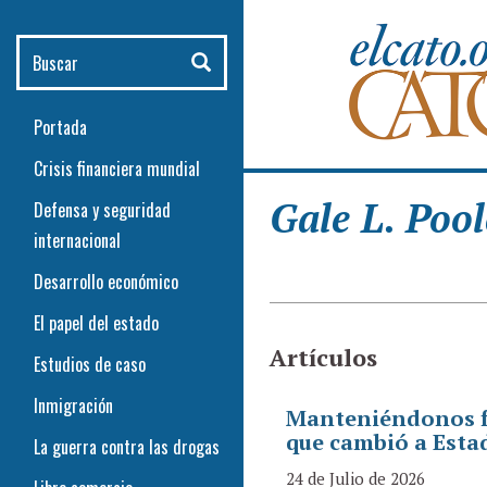
Pasar al contenido principal
Buscar
Portada
Crisis financiera mundial
Gale L. Pool
Defensa y seguridad
internacional
Desarrollo económico
El papel del estado
Artículos
Estudios de caso
Inmigración
Manteniéndonos fr
que cambió a Esta
La guerra contra las drogas
24 de Julio de 2026