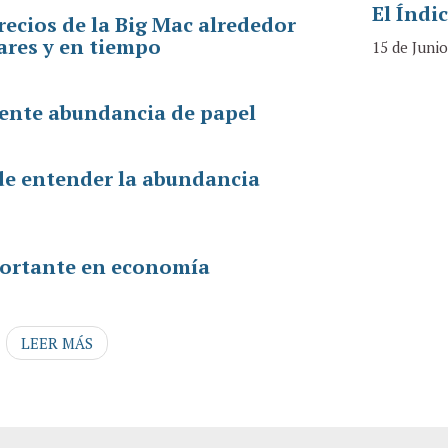
El Índi
ecios de la Big Mac alrededor
ares y en tiempo
15 de Juni
iente abundancia de papel
e entender la abundancia
portante en economía
LEER MÁS