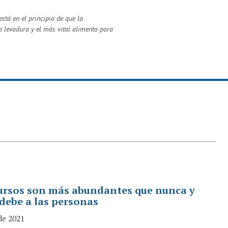
stá en el principio de que la
a levadura y el más vital alimento para
ursos son más abundantes que nunca y
 debe a las personas
 de 2021