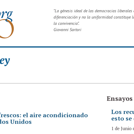
"
La génesis ideal de las democracias liberales e
diferenciación y no la uniformidad constituye l
la convivencia
".
Giovanni Sartori
ey
Ensayos
Los rec
escos: el aire acondicionado
esto se
dos Unidos
1 de Junio