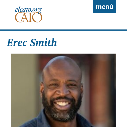
Pasar al contenido principal
menú
Erec Smith