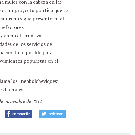
a mujer con la cabeza en las
o es un proyecto político que se
omunismo sigue presente en el
enefactores
 y como alternativa
ades de los servicios de
haciendo lo posible para
vimientos populistas en el
lama los “neobolcheviques”
s liberales.
de noviembre de 2017.