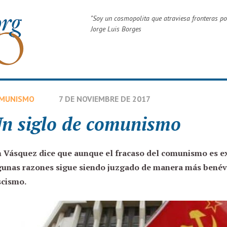
"
Soy un cosmopolita que atraviesa fronteras po
Jorge Luis Borges
MUNISMO
7 DE NOVIEMBRE DE 2017
n siglo de comunismo
n Vásquez
dice que aunque el fracaso del comunismo es ex
gunas razones sigue siendo juzgado de manera más benévo
scismo.