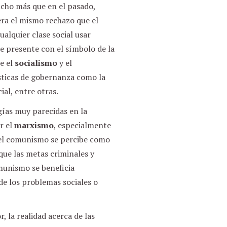
ucho más que en el pasado,
era el mismo rechazo que el
ualquier clase social usar
e presente con el símbolo de la
e el
socialismo
y el
sticas de gobernanza como la
ial, entre otras.
gías muy parecidas en la
r el
marxismo
, especialmente
e el comunismo se percibe como
que las metas criminales y
munismo se beneficia
de los problemas sociales o
 la realidad acerca de las