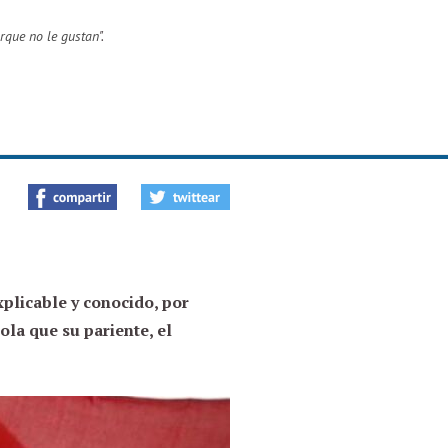
rque no le gustan
".
plicable y conocido, por
la que su pariente, el