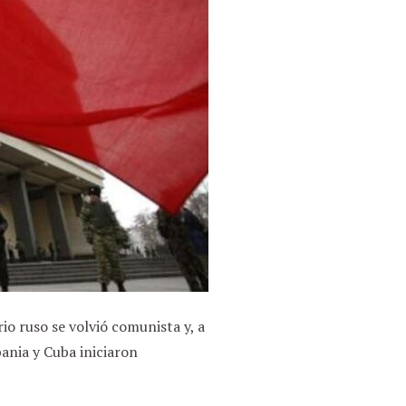
rio ruso se volvió comunista y, a
bania y Cuba iniciaron