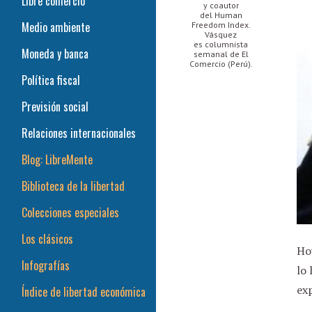
Libre comercio
y coautor
del Human
Medio ambiente
Freedom Index.
Vásquez
es columnista
Moneda y banca
semanal de El
Comercio (Perú).
Política fiscal
Previsión social
Relaciones internacionales
Blog: LibreMente
Biblioteca de la libertad
Colecciones especiales
Los clásicos
Hoy
Infografías
lo 
exp
Índice de libertad económica