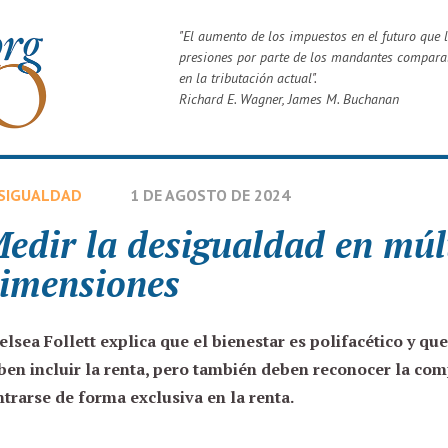
"
El aumento de los impuestos en el futuro que 
presiones por parte de los mandantes compara
en la tributación actual
".
Richard E. Wagner
,
James M. Buchanan
SIGUALDAD
1 DE AGOSTO DE 2024
edir la desigualdad en múl
imensiones
elsea Follett
explica que el bienestar es polifacético y qu
ben incluir la renta, pero también deben reconocer la comp
ntrarse de forma exclusiva en la renta.