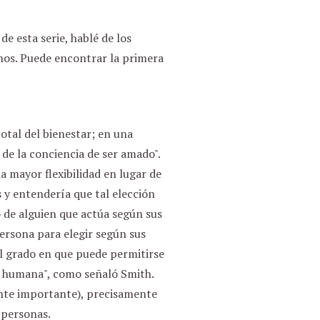
de esta serie, hablé de los
os. Puede encontrar la primera
otal del bienestar; en una
 de la conciencia de ser amado".
 mayor flexibilidad en lugar de
 y entendería que tal elección
 de alguien que actúa según sus
persona para elegir según sus
el grado en que puede permitirse
da humana", como señaló Smith.
nte importante), precisamente
 personas.