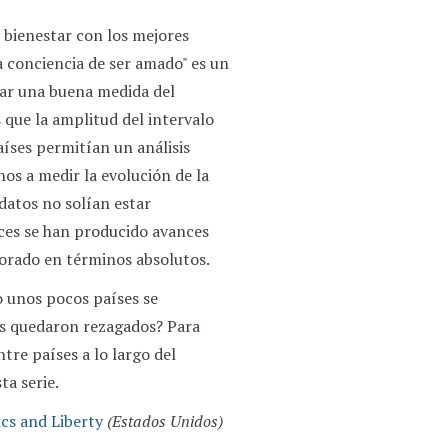
l bienestar con los mejores
a conciencia de ser amado" es un
rar una buena medida del
 que la amplitud del intervalo
aíses permitían un análisis
rnos a medir la evolución de la
datos no solían estar
nces se han producido avances
jorado en términos absolutos.
o unos pocos países se
os quedaron rezagados? Para
re países a lo largo del
ta serie.
cs and Liberty
(Estados Unidos)