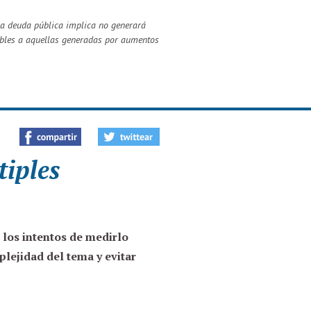
la deuda pública implica no generará
bles a aquellas generadas por aumentos
tiples
e los intentos de medirlo
lejidad del tema y evitar