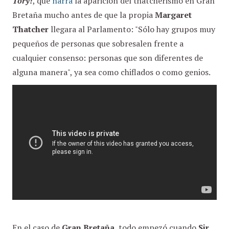
Tory!
, que
narra
la aparición del thatcherismo en Gran
Bretaña mucho antes de que la propia
Margaret
Thatcher
llegara al Parlamento: "Sólo hay grupos muy
pequeños de personas que sobresalen frente a
cualquier consenso: personas que son diferentes de
alguna manera", ya sea como chiflados o como genios.
En el caso de
Gran Bretaña
, todo empezó cuando
Sir