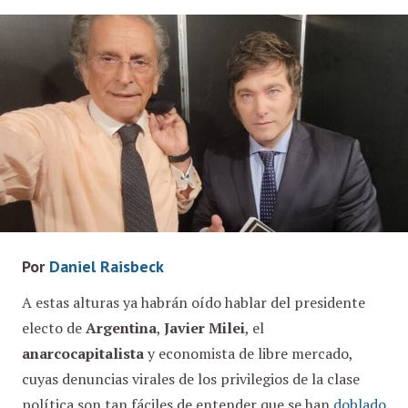
Por
Daniel Raisbeck
A estas alturas ya habrán oído hablar del presidente
electo de
Argentina
,
Javier Milei
, el
anarcocapitalista
y economista de libre mercado,
cuyas denuncias virales de los privilegios de la clase
política son tan fáciles de entender que se han
doblado