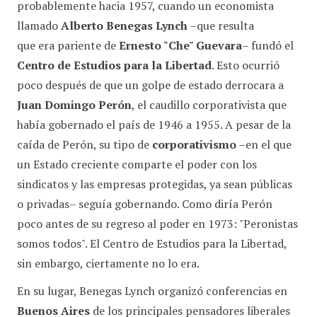
probablemente hacia 1957, cuando un economista
llamado
Alberto Benegas Lynch
–que resulta
que era pariente de
Ernesto "Che" Guevara
– fundó el
Centro de Estudios para la Libertad
. Esto ocurrió
poco después de que un golpe de estado derrocara a
Juan Domingo Perón
, el caudillo corporativista que
había gobernado el país de 1946 a 1955. A pesar de la
caída de Perón, su tipo de
corporativismo
–en el que
un Estado creciente comparte el poder con los
sindicatos y las empresas protegidas, ya sean públicas
o privadas– seguía gobernando. Como diría Perón
poco antes de su regreso al poder en 1973: "Peronistas
somos todos". El Centro de Estudios para la Libertad,
sin embargo, ciertamente no lo era.
En su lugar, Benegas Lynch organizó conferencias en
Buenos Aires
de los principales pensadores liberales