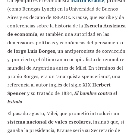
Un ejemplo es el economista
Martín Krause
, profesor
(como Benegas Lynch) en la Universidad de Buenos
Aires y ex decano de ESEADE. Krause, que escribe y da
conferencias sobre la historia de la
Escuela Austriaca
de economía
, es también una autoridad en las
dimensiones políticas y económicas del pensamiento
de
Jorge Luis Borges
, un antiperonista de convicción
y, por cierto, el último anarcocapitalista de renombre
mundial de Argentina antes de Milei. En términos del
propio Borges, era un "anarquista spenceriano", una
referencia al autor inglés del siglo XIX
Herbert
Spencer
y su tratado de 1884,
El hombre contra el
Estado
.
El pasado agosto, Milei, que prometió introducir un
sistema nacional de vales escolares
, insinuó que, si
ganaba la presidencia, Krause sería su Secretario de