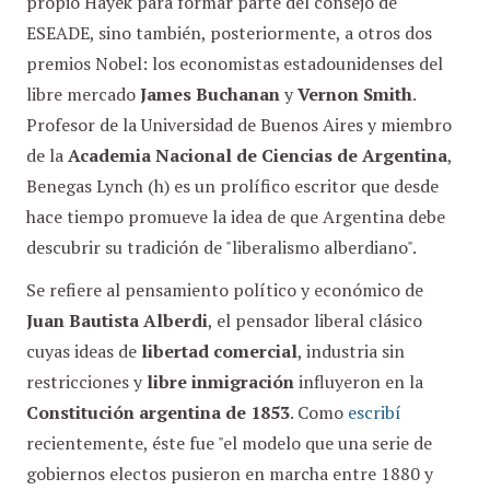
propio Hayek para formar parte del consejo de
ESEADE, sino también, posteriormente, a otros dos
premios Nobel: los economistas estadounidenses del
libre mercado
James Buchanan
y
Vernon Smith
.
Profesor de la Universidad de Buenos Aires y miembro
de la
Academia Nacional de Ciencias de Argentina
,
Benegas Lynch (h) es un prolífico escritor que desde
hace tiempo promueve la idea de que Argentina debe
descubrir su tradición de "liberalismo alberdiano".
Se refiere al pensamiento político y económico de
Juan Bautista Alberdi
, el pensador liberal clásico
cuyas ideas de
libertad comercial
, industria sin
restricciones y
libre inmigración
influyeron en la
Constitución argentina de 1853
. Como
escribí
recientemente, éste fue "el modelo que una serie de
gobiernos electos pusieron en marcha entre 1880 y