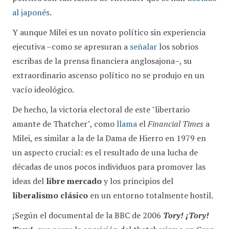
al japonés
.
Y aunque Milei es un novato político sin experiencia
ejecutiva –como se apresuran a
señalar
los sobrios
escribas de la prensa financiera anglosajona–, su
extraordinario ascenso político no se produjo en un
vacío ideológico.
De hecho, la victoria electoral de este "libertario
amante de Thatcher", como
llama
el
Financial Times
a
Milei, es similar a la de la Dama de Hierro en 1979 en
un aspecto crucial: es el resultado de una lucha de
décadas de unos pocos individuos para promover las
ideas del
libre mercado
y los principios del
liberalismo clásico
en un entorno totalmente hostil.
¡Según el documental de la BBC de 2006
Tory! ¡Tory!