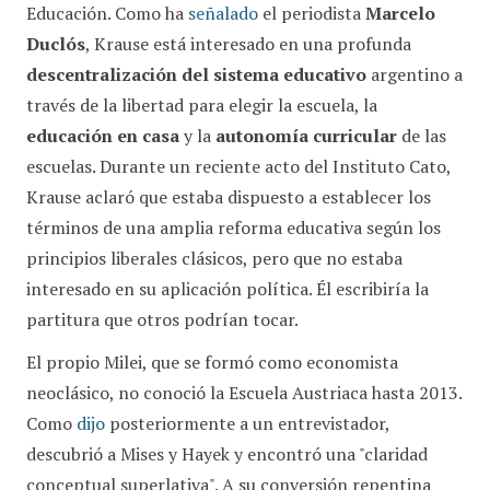
Educación. Como ha
señalado
el periodista
Marcelo
Duclós
, Krause está interesado en una profunda
descentralización del sistema educativo
argentino a
través de la libertad para elegir la escuela, la
educación en casa
y la
autonomía curricular
de las
escuelas. Durante un reciente acto del Instituto Cato,
Krause aclaró que estaba dispuesto a establecer los
términos de una amplia reforma educativa según los
principios liberales clásicos, pero que no estaba
interesado en su aplicación política. Él escribiría la
partitura que otros podrían tocar.
El propio Milei, que se formó como economista
neoclásico, no conoció la Escuela Austriaca hasta 2013.
Como
dijo
posteriormente a un entrevistador,
descubrió a Mises y Hayek y encontró una "claridad
conceptual superlativa". A su conversión repentina