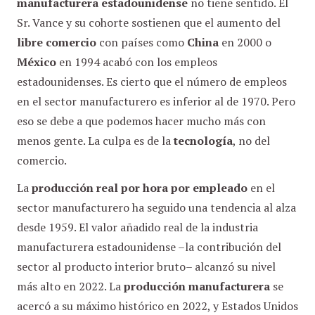
manufacturera estadounidense
no tiene sentido. El
Sr. Vance y su cohorte sostienen que el aumento del
libre comercio
con países como
China
en 2000 o
México
en 1994 acabó con los empleos
estadounidenses. Es cierto que el número de empleos
en el sector manufacturero es inferior al de 1970. Pero
eso se debe a que podemos hacer mucho más con
menos gente. La culpa es de la
tecnología
, no del
comercio.
La
producción real por hora por empleado
en el
sector manufacturero ha seguido una tendencia al alza
desde 1959. El valor añadido real de la industria
manufacturera estadounidense –la contribución del
sector al producto interior bruto– alcanzó su nivel
más alto en 2022. La
producción manufacturera
se
acercó a su máximo histórico en 2022, y Estados Unidos