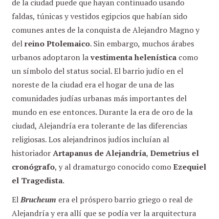
de la ciudad puede que hayan continuado usando
faldas, túnicas y vestidos egipcios que habían sido
comunes antes de la conquista de Alejandro Magno y
del
reino Ptolemaico
. Sin embargo, muchos árabes
urbanos adoptaron la
vestimenta helenística
como
un símbolo del status social. El barrio judío en el
noreste de la ciudad era el hogar de una de las
comunidades judías urbanas más importantes del
mundo en ese entonces. Durante la era de oro de la
ciudad, Alejandría era tolerante de las diferencias
religiosas. Los alejandrinos judíos incluían al
historiador
Artapanus de Alejandría
,
Demetrius el
cronógrafo
, y al dramaturgo conocido como
Ezequiel
el Tragedista
.
El
Brucheum
era el próspero barrio griego o real de
Alejandría y era allí que se podía ver la arquitectura