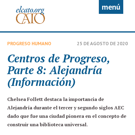
Pasar al contenido principal
menú
PROGRESO HUMANO
25 DE AGOSTO DE 2020
Centros de Progreso,
Parte 8: Alejandría
(Información)
Chelsea Follett
destaca la importancia de
Alejandría durante el tercer y segundo siglos AEC
dado que fue una ciudad pionera en el concepto de
construir una biblioteca universal.