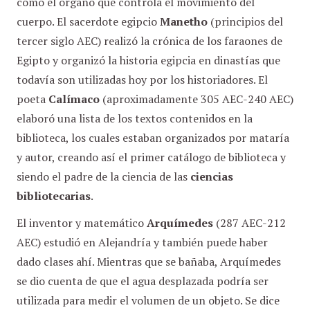
como el órgano que controla el movimiento del
cuerpo. El sacerdote egipcio
Manetho
(principios del
tercer siglo AEC) realizó la crónica de los faraones de
Egipto y organizó la historia egipcia en dinastías que
todavía son utilizadas hoy por los historiadores. El
poeta
Calímaco
(aproximadamente 305 AEC-240 AEC)
elaboró una lista de los textos contenidos en la
biblioteca, los cuales estaban organizados por mataría
y autor, creando así el primer catálogo de biblioteca y
siendo el padre de la ciencia de las
ciencias
bibliotecarias
.
El inventor y matemático
Arquímedes
(287 AEC-212
AEC) estudió en Alejandría y también puede haber
dado clases ahí. Mientras que se bañaba, Arquímedes
se dio cuenta de que el agua desplazada podría ser
utilizada para medir el volumen de un objeto. Se dice