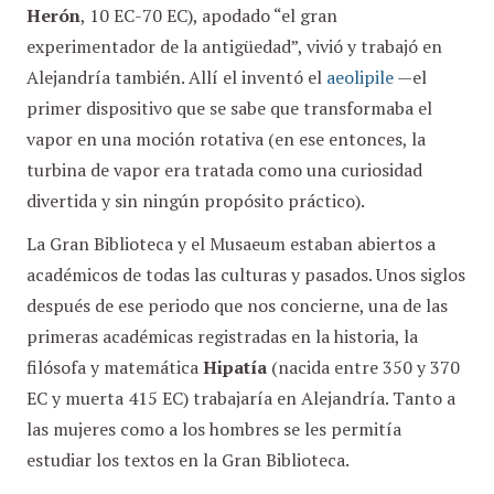
Herón
, 10 EC-70 EC), apodado “el gran
experimentador de la antigüedad”, vivió y trabajó en
Alejandría también. Allí el inventó el
aeolipile
—el
primer dispositivo que se sabe que transformaba el
vapor en una moción rotativa (en ese entonces, la
turbina de vapor era tratada como una curiosidad
divertida y sin ningún propósito práctico).
La Gran Biblioteca y el Musaeum estaban abiertos a
académicos de todas las culturas y pasados. Unos siglos
después de ese periodo que nos concierne, una de las
primeras académicas registradas en la historia, la
filósofa y matemática
Hipatía
(nacida entre 350 y 370
EC y muerta 415 EC) trabajaría en Alejandría. Tanto a
las mujeres como a los hombres se les permitía
estudiar los textos en la Gran Biblioteca.