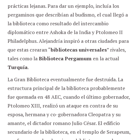
prácticas lejanas. Para dar un ejemplo, incluía los
pergaminos que describían al budismo, el cual llegó a
la biblioteca como resultado del intercambio
diplomático entre Ashoka de la India y Ptolomeo II
Philadelphus. Alejandría inspiró a otras ciudades para
que estas crearan “
bibliotecas universales
” rivales,
tales como la
Biblioteca Pergamum
en la actual
Turquía
.
La Gran Biblioteca eventualmente fue destruida. La
estructura principal de la biblioteca probablemente
fue quemada en 48 AEC, cuando el último gobernador,
Ptolomeo XIII, realizó un ataque en contra de su
esposa, hermana y co-gobernadora Cleopatra y su
amante, el dictador romano Julio César. El edificio
secundario de la biblioteca, en el templo de Serapeum,