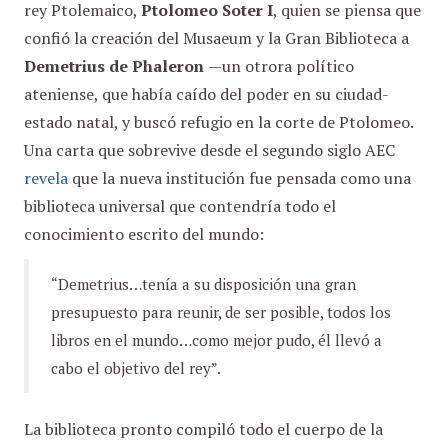
rey Ptolemaico,
Ptolomeo Soter I
, quien se piensa que
confió la creación del Musaeum y la Gran Biblioteca a
Demetrius de Phaleron
—un otrora político
ateniense, que había caído del poder en su ciudad-
estado natal, y buscó refugio en la corte de Ptolomeo.
Una carta que sobrevive desde el segundo siglo AEC
revela
que la nueva institución fue pensada como una
biblioteca universal que contendría todo el
conocimiento escrito del mundo:
“Demetrius…tenía a su disposición una gran
presupuesto para reunir, de ser posible, todos los
libros en el mundo…como mejor pudo, él llevó a
cabo el objetivo del rey”.
La biblioteca pronto compiló todo el cuerpo de la