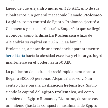
Luego de que Alejandro murió en 323 AEC, uno de sus
subalternos, un general macedonio llamado
Ptolomeo
Lagides
, tomó control de Egipto. Ptolomeo ejecutó a
Cleomenes y se declaró faraón. Empezó lo que se llegó
a conocer como la
dinastía Ptolemaica
e hizo de
Alejandría su capital en 305 AEC. La familia
Ptolemaica, a pesar de una tendencia aparentemente
hereditaria
hacia la obesidad excesiva y el letargo, logró
mantenerse en el poder hasta 30 AEC.
La población de la ciudad creció rápidamente hasta
llegar a 300.000 personas. Alejandría se volvió un
centro clave para la
civilización helenistica
. Siguió
siendo la capital del
Egipto Ptolemaico
, así como
también del Egipto Romano y Bizantino, durante casi
un milenio (hasta la conquista musulmana de Egipto