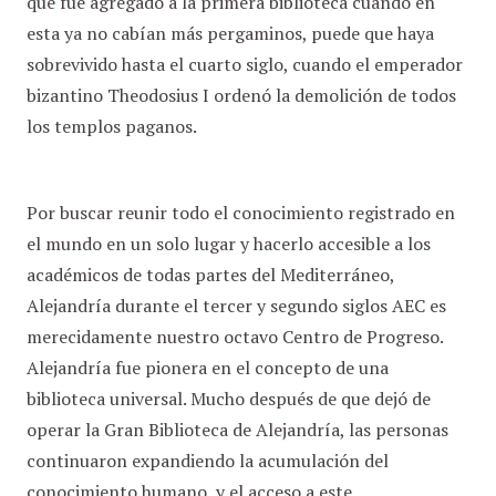
que fue agregado a la primera biblioteca cuando en
esta ya no cabían más pergaminos, puede que haya
sobrevivido hasta el cuarto siglo, cuando el emperador
bizantino Theodosius I ordenó la demolición de todos
los templos paganos.
Por buscar reunir todo el conocimiento registrado en
el mundo en un solo lugar y hacerlo accesible a los
académicos de todas partes del Mediterráneo,
Alejandría durante el tercer y segundo siglos AEC es
merecidamente nuestro octavo Centro de Progreso.
Alejandría fue pionera en el concepto de una
biblioteca universal. Mucho después de que dejó de
operar la Gran Biblioteca de Alejandría, las personas
continuaron expandiendo la acumulación del
conocimiento humano, y el acceso a este,