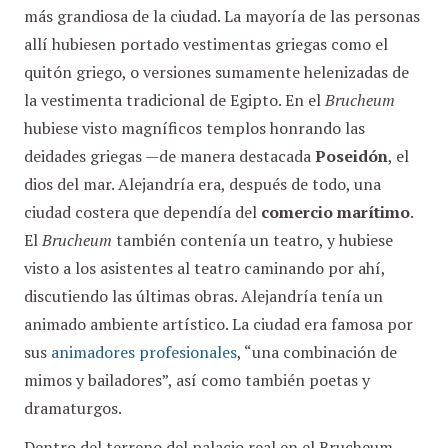
más grandiosa de la ciudad. La mayoría de las personas
allí hubiesen portado vestimentas griegas como el
quitón griego, o versiones sumamente helenizadas de
la vestimenta tradicional de Egipto. En el
Brucheum
hubiese visto magníficos templos honrando las
deidades griegas —de manera destacada
Poseidón
, el
dios del mar. Alejandría era, después de todo, una
ciudad costera que dependía del
comercio marítimo
.
El
Brucheum
también contenía un teatro, y hubiese
visto a los asistentes al teatro caminando por ahí,
discutiendo las últimas obras. Alejandría tenía un
animado ambiente artístico. La ciudad era famosa por
sus
animadores profesionales
, “una combinación de
mimos y bailadores”, así como también poetas y
dramaturgos.
Dentro del terreno del palacio real en el Brucheum,