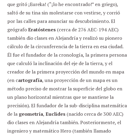
que gritó ¡Eureka! (“¡lo he encontrado!” en griego),
saltó de su tina sin molestarse con vestirse, y corrió
por las calles para anunciar su descubrimiento. El
geógrafo
Eratóstenes
(cerca de 276 AEC-194 AEC)
también dio clases en Alejandría y realizó su pionero
cálculo de la circunferencia de la tierra en esa ciudad.
Él fue el fundador de la cronología, la primera persona
que calculó la inclinación del eje de la tierra, y el
creador de la primera proyección del mundo en mapa
(en c
artografía
, una proyección de un mapa es un
método preciso de mostrar la superficie del globo en
un plano horizontal mientras que se mantiene la
precisión). El fundador de la sub-disciplina matemática
de la
geometría
,
Euclides
(nacido cerca de 300 AEC)
dio clases en Alejandría también. Posteriormente, el
ingeniero y matemático Hero (también llamado