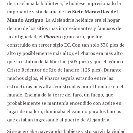
de su aclamada biblioteca, le hubiese impresionado la
imponente vista de una de las
Siete Maravillas del
Mundo Antiguo
. La Alejandría helénica era el hogar
de uno de los sitios más impresionantes y famosos de
la antiguedad, el
Pharos
o gran faro, que fue
construido en tercer siglo EC. Con tan solo 330 pies de
alto (y posiblemente más alto), el Pharos era más alto
que la estatua de la libertad (305 pies) y que el icónico
Cristo Redentor de Río de Janeiro (125 pies). Durante
muchos siglos, el Pharos seguía estando entre las
estructuras más altas construidas por el hombre en el
mundo. Encima de la torre del faro, un fuego, que
probablemente se mantenía encendido con aceite en
lugar de madera, iluminaba el camino para los barcos
que estaban ingresando al puerto de Alejandría.
Si se acercaba navegando, hubiese visto surgir la ciudad