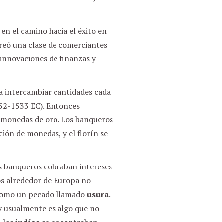
en el camino hacia el éxito en
 creó una clase de comerciantes
 innovaciones de finanzas y
a intercambiar cantidades cada
252-1533 EC). Entonces
o monedas de oro. Los banqueros
ión de monedas, y el florín se
os banqueros cobraban intereses
os alrededor de Europa no
 como un pecado llamado
usura
.
y usualmente es algo que no