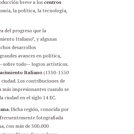
oducción breve a los
centros
mía, la política, la tecnología,
a del progreso que la
miento Italiano”, y algunas
uchos desarrollos
grandes avances en política,
y —sobre todo— logros artísticos.
acimiento Italiano
(1330-1550
a ciudad. Los contribuciones de
a más impresionantes cuando se
a ciudad en el siglo 14 EC.
cana
. Dicha región, conocida por
s frecuentemente fotografiada
ana, con más de 300.000