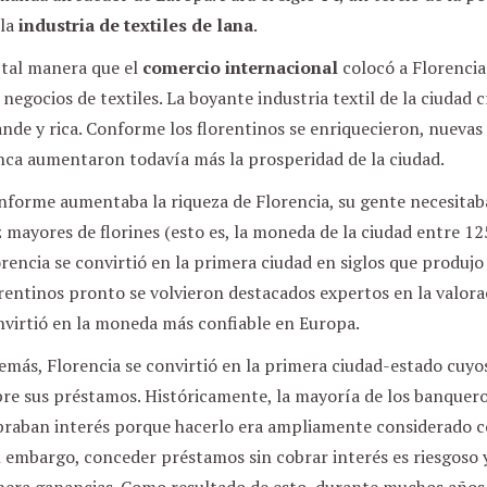
la
industria de textiles de lana
.
 tal manera que el
comercio internacional
colocó a Florencia 
 negocios de textiles. La boyante industria textil de la ciudad
nde y rica. Conforme los florentinos se enriquecieron, nuevas
nca aumentaron todavía más la prosperidad de la ciudad.
nforme aumentaba la riqueza de Florencia, su gente necesitab
 mayores de florines (esto es, la moneda de la ciudad entre 1
rencia se convirtió en la primera ciudad en siglos que produj
rentinos pronto se volvieron destacados expertos en la valorac
nvirtió en la moneda más confiable en Europa.
emás, Florencia se convirtió en la primera ciudad-estado cuy
bre sus préstamos. Históricamente, la mayoría de los banquer
braban interés porque hacerlo era ampliamente considerado
 embargo, conceder préstamos sin cobrar interés es riesgoso 