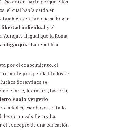
”. Eso era en parte porque ellos
, el cual había caído en
as también sentían que su hogar
a
libertad individual
y el
n. Aunque, al igual que la Roma
na
oligarquía
. La república
ista por el conocimiento, el
a creciente prosperidad todos se
 Muchos florentinos se
 el arte, literatura, historia,
ietro Paolo Vergerio
 ciudades, escribió el tratado
ales de un caballero y los
ar el concepto de una educación