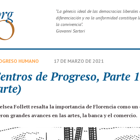
"
La génesis ideal de las democracias liberales e
diferenciación y no la uniformidad constituye l
la convivencia
".
Giovanni Sartori
OGRESO HUMANO
17 DE MARZO DE 2021
entros de Progreso, Parte 1
arte)
elsea Follett
resalta la importancia de Florencia como un
eron grandes avances en las artes, la banca y el comercio.