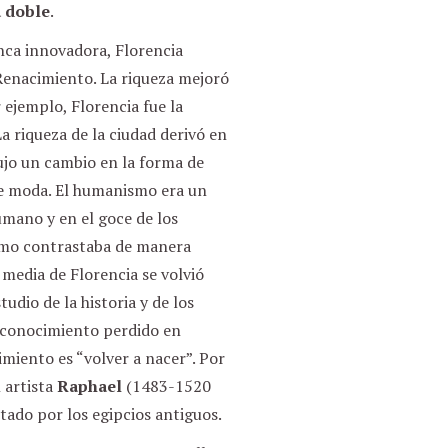
a doble
.
anca innovadora, Florencia
 Renacimiento. La riqueza mejoró
 ejemplo, Florencia fue la
 riqueza de la ciudad derivó en
jo un cambio en la forma de
e moda. El humanismo era un
umano y en el goce de los
nismo contrastaba de manera
y media de Florencia se volvió
udio de la historia y de los
l conocimiento perdido en
imiento es “volver a nacer”. Por
 artista
Raphael
(1483-1520
tado por los egipcios antiguos.