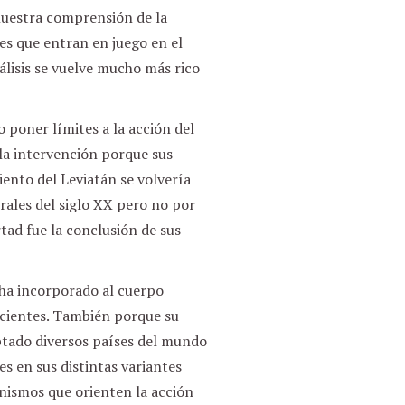
a nuestra comprensión de la
es que entran en juego en el
álisis se vuelve mucho más rico
 poner límites a la acción del
 la intervención porque sus
iento del Leviatán se volvería
rales del siglo XX pero no por
tad fue la conclusión de sus
e ha incorporado al cuerpo
ecientes. También porque su
ptado diversos países del mundo
es en sus distintas variantes
nismos que orienten la acción