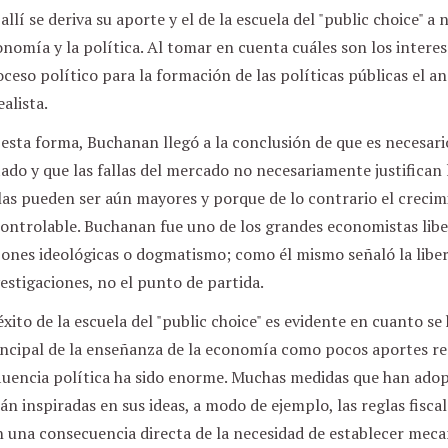
allí se deriva su aporte y el de la escuela del "public choice" 
nomía y la política. Al tomar en cuenta cuáles son los interes
ceso político para la formación de las políticas públicas el an
ealista.
esta forma, Buchanan llegó a la conclusión de que es necesario
ado y que las fallas del mercado no necesariamente justifican
las pueden ser aún mayores y porque de lo contrario el crecim
ontrolable. Buchanan fue uno de los grandes economistas libe
ones ideológicas o dogmatismo; como él mismo señaló la liber
estigaciones, no el punto de partida.
éxito de la escuela del "public choice" es evidente en cuanto s
incipal de la enseñanza de la economía como pocos aportes r
fluencia política ha sido enorme. Muchas medidas que han ado
án inspiradas en sus ideas, a modo de ejemplo, las reglas fiscal
 una consecuencia directa de la necesidad de establecer meca