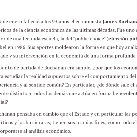
9 de enero falleció a los 93 años el economista
James Buchan
ricos de la ciencia económica de las últimas décadas. Fue uno 
or de una fecunda escuela, la del "public choice" (
elección pú
bel en 1986. Sus aportes moldearon la forma en que hoy anali
tado y su intervención en la economía de una forma profunda 
 punto de partida de Buchanan era simple, ¿por qué los econo
a estudiar la realidad supuestos sobre el comportamiento del 
eriencia y al sentido común? En particular, ¿de dónde sale el 
nte distinto a todos los demás que actúa en forma benevolent
ial?
hanan pensaba en cambio que el Estado y en particular las pe
íticos y los burócratas, tienen sus propios fines, como todo e
orporarse al análisis económico.