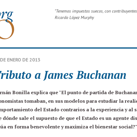
"
Tenemos impuestos suecos, con contribuyentes
Ricardo López Murphy
 DE ENERO DE 2013
ributo a James Buchanan
rnán Bonilla
explica que "El punto de partida de Buchanan
onomistas tomaban, en sus modelos para estudiar la reali
mportamiento del Estado contrarios a la experiencia y al 
e dónde sale el supuesto de que el Estado es un agente di
túa en forma benevolente y maximiza el bienestar social?"