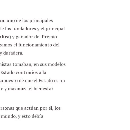
an
, uno de los principales
de los fundadores y el principal
blica
) y ganador del Premio
zamos el funcionamiento del
y duradera.
mistas tomaban, en sus modelos
Estado contrarios a la
supuesto de que el Estado es un
e y maximiza el bienestar
rsonas que actúan por él, los
l mundo, y esto debía