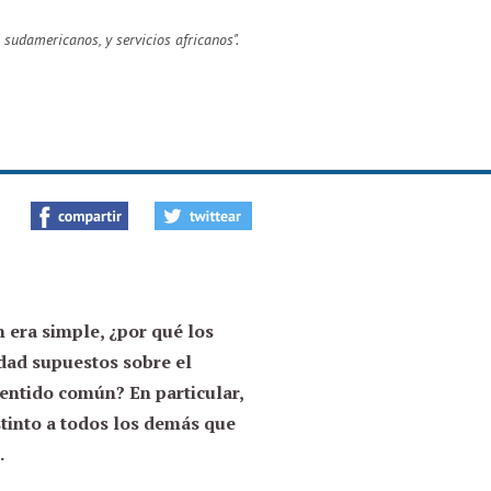
 sudamericanos, y servicios africanos
".
 era simple, ¿por qué los
dad supuestos sobre el
sentido común? En particular,
stinto a todos los demás que
.