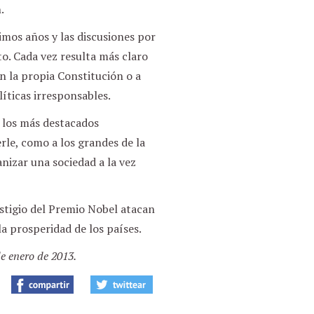
.
imos años y las discusiones por
o. Cada vez resulta más claro
en la propia Constitución o a
líticas irresponsables.
e los más destacados
le, como a los grandes de la
nizar una sociedad a la vez
stigio del Premio Nobel atacan
a prosperidad de los países.
e enero de 2013.