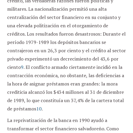
crédito, las verdaderas razones fueron políticas y
militares. La nacionalización permitió una alta
centralización del sector financiero en su conjunto y
una elevada politización en el otorgamiento de
créditos. Los resultados fueron desastrosos: Durante el
período 1979-1989 los depósitos bancarios se
contrajeron en un 26,3 por ciento y el crédito al sector
privado experimentó un decrecimiento del 43,6 por
ciento
9
. El conflicto armado ciertamente incidió en la
contracción económica, no obstante, las deficiencias a
la hora de asignar préstamos eran grandes: la mora
crediticia alcanzó los $434 millones al 31 de diciembre
de 1989, lo que constituía un 37,4% de la cartera total
de préstamos
10
.
La reprivatización de la banca en 1990 ayudó a
transformar el sector financiero salvadoreño. Como