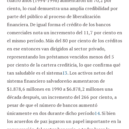
cuatro años (1994-1998) aumentaron un 70,2 por
ciento, lo cual demuestra una amplia credibilidad por
parte del público al proceso de liberalización
financiera. De igual forma el crédito de los bancos
comerciales nota un incremento del 11,7 por ciento en
el mismo período. Más del 80 por ciento de los créditos
en ese entonces van dirigidos al sector privado,
representando los préstamos vencidos menos del 5
por ciento de la cartera crediticia, lo que confirma qué
tan saludable es el sistema
13
. Los activos netos del
sistema financiero salvadoreño aumentaron de
$1.878,6 millones en 1990 a $6.878,2 millones una
década después, un incremento del 266 por ciento, a
pesar de que el número de bancos aumentó
únicamente en dos durante dicho período
14
. Si bien
los acuerdos de paz jugaron un papel importante en la