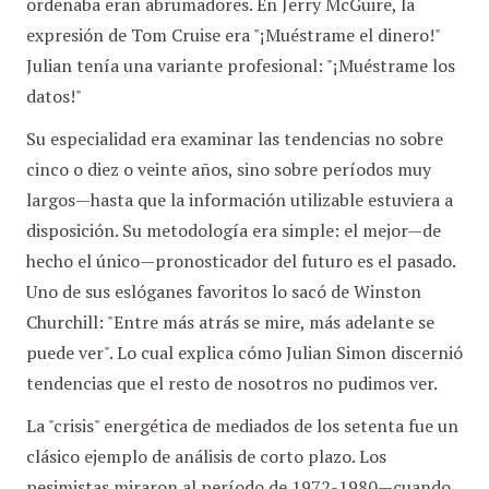
ordenaba eran abrumadores. En Jerry McGuire, la
expresión de Tom Cruise era "¡Muéstrame el dinero!"
Julian tenía una variante profesional: "¡Muéstrame los
datos!"
Su especialidad era examinar las tendencias no sobre
cinco o diez o veinte años, sino sobre períodos muy
largos—hasta que la información utilizable estuviera a
disposición. Su metodología era simple: el mejor—de
hecho el único—pronosticador del futuro es el pasado.
Uno de sus eslóganes favoritos lo sacó de Winston
Churchill: "Entre más atrás se mire, más adelante se
puede ver". Lo cual explica cómo Julian Simon discernió
tendencias que el resto de nosotros no pudimos ver.
La "crisis" energética de mediados de los setenta fue un
clásico ejemplo de análisis de corto plazo. Los
pesimistas miraron al período de 1972-1980—cuando