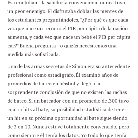
Esa era Julian—la sabiduría convencional nunca tuvo
un peor enemigo. Él disfrutaba doblar las mentes de
los estudiantes preguntándoles, "¿Por qué es que cada
vez que nace un ternero el PIB per cápita de la nación
aumenta, y cada vez que nace un bebé el PIB per cápita
cae?" Buena pregunta—o quizás necesitemos una
medida más sofisticada.
Una de las armas secretas de Simon era su antecedente
profesional como estadígrafo. Él examinó años de
promedios de bateo en béisbol y llegó a la
sorprendente conclusión de que no existen las rachas
de bateo. Si un bateador con un promedio de .300 tuvo
cuatro hits al bate, su posibilidad estadística de tener
un hit en su próxima oportunidad al bate sigue siendo
de 3 en 10. Nunca estuve totalmente convencido, pero
como siempre él tenía los datos. Yo todo lo que tenía