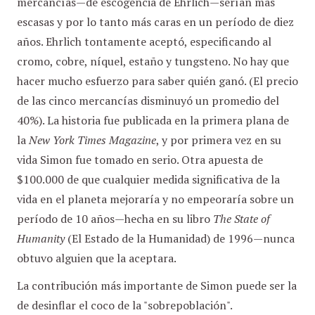
mercancías—de escogencia de Ehrlich—serían más
escasas y por lo tanto más caras en un período de diez
años. Ehrlich tontamente aceptó, especificando al
cromo, cobre, níquel, estaño y tungsteno. No hay que
hacer mucho esfuerzo para saber quién ganó. (El precio
de las cinco mercancías disminuyó un promedio del
40%). La historia fue publicada en la primera plana de
la
New York Times Magazine
, y por primera vez en su
vida Simon fue tomado en serio. Otra apuesta de
$100.000 de que cualquier medida significativa de la
vida en el planeta mejoraría y no empeoraría sobre un
período de 10 años—hecha en su libro
The State of
Humanity
(El Estado de la Humanidad) de 1996—nunca
obtuvo alguien que la aceptara.
La contribución más importante de Simon puede ser la
de desinflar el coco de la "sobrepoblación".