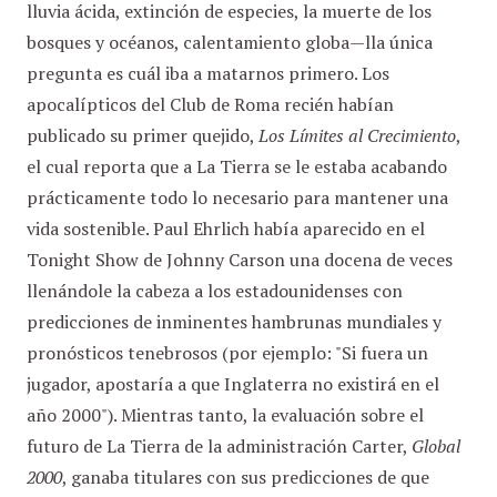
lluvia ácida, extinción de especies, la muerte de los
bosques y océanos, calentamiento globa—lla única
pregunta es cuál iba a matarnos primero. Los
apocalípticos del Club de Roma recién habían
publicado su primer quejido,
Los Límites al Crecimiento
,
el cual reporta que a La Tierra se le estaba acabando
prácticamente todo lo necesario para mantener una
vida sostenible. Paul Ehrlich había aparecido en el
Tonight Show de Johnny Carson una docena de veces
llenándole la cabeza a los estadounidenses con
predicciones de inminentes hambrunas mundiales y
pronósticos tenebrosos (por ejemplo: "Si fuera un
jugador, apostaría a que Inglaterra no existirá en el
año 2000"). Mientras tanto, la evaluación sobre el
futuro de La Tierra de la administración Carter,
Global
2000
, ganaba titulares con sus predicciones de que