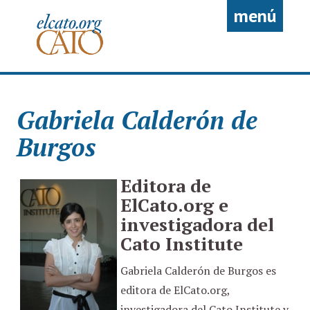
Pasar al contenido principal
menú
Gabriela Calderón de
Burgos
Editora de
ElCato.org e
investigadora del
Cato Institute
Gabriela Calderón de Burgos es
editora de ElCato.org,
investigadora del Cato Institute y