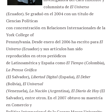
columnista de
El Universo
(Ecuador). Se graduó en el 2004 con un título de
Ciencias Políticas
con concentración en Relaciones Internacionales de la
York College of
Pennsylvania. Desde enero del 2006 ha escrito para
El
Universo
(Ecuador) y sus artículos han sido
reproducidos en otros periódicos
de Latinoamérica y España como
El Tiempo
(Colombia),
La Prensa Gráfica
(El Salvador),
Libertad Digital
(España),
El Deber
(Bolivia),
El Universal
(Venezuela),
La Nación
(Argentina),
El Diario de Hoy
(El
Salvador), entre otros. En el 2007 obtuvo su maestría
en Comercio y
Política Internacional de la George Mason University.