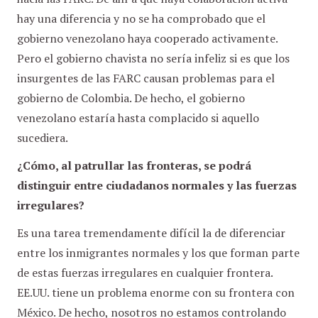
hay una diferencia y no se ha comprobado que el
gobierno venezolano haya cooperado activamente.
Pero el gobierno chavista no sería infeliz si es que los
insurgentes de las FARC causan problemas para el
gobierno de Colombia. De hecho, el gobierno
venezolano estaría hasta complacido si aquello
sucediera.
¿Cómo, al patrullar las fronteras, se podrá
distinguir entre ciudadanos normales y las fuerzas
irregulares?
Es una tarea tremendamente difícil la de diferenciar
entre los inmigrantes normales y los que forman parte
de estas fuerzas irregulares en cualquier frontera.
EE.UU. tiene un problema enorme con su frontera con
México. De hecho, nosotros no estamos controlando