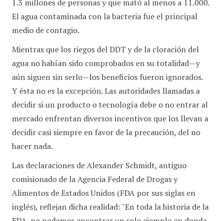
1.3 millones de personas y que mató al menos a 11.000.
El agua contaminada con la bacteria fue el principal
medio de contagio.
Mientras que los riegos del DDT y de la cloración del
agua no habían sido comprobados en su totalidad—y
aún siguen sin serlo—los beneficios fueron ignorados.
Y ésta no es la excepción. Las autoridades llamadas a
decidir si un producto o tecnología debe o no entrar al
mercado enfrentan diversos incentivos que los llevan a
decidir casi siempre en favor de la precaución, del no
hacer nada.
Las declaraciones de Alexander Schmidt, antiguo
comisionado de la Agencia Federal de Drogas y
Alimentos de Estados Unidos (FDA por sus siglas en
inglés), reflejan dicha realidad: "En toda la historia de la
FDA, no podemos encontrar un solo ejemplo en donde