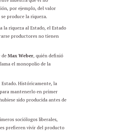
ente muestra que él no
ón, por ejemplo, del valor
se produce la riqueza.
la riqueza al Estado, el Estado
rarse productores no tienen
e de
Max Weber
, quién definió
lama el monopolio de la
l Estado. Históricamente, la
o para mantenerlo en primer
a hubiese sido producida antes de
rimeros sociólogos liberales,
es prefieren vivir del producto