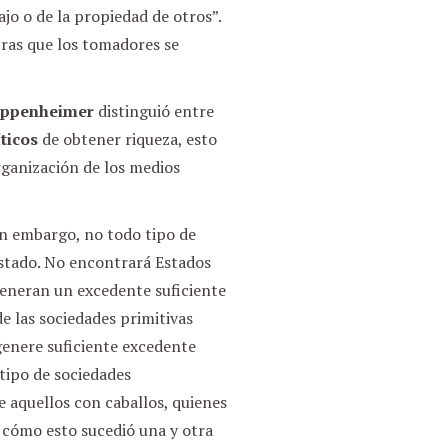
ajo o de la propiedad de otros”.
ras que los tomadores se
Oppenheimer
distinguió entre
ticos
de obtener riqueza, esto
organización de los medios
in embargo, no todo tipo de
stado. No encontrará Estados
generan un excedente suficiente
e las sociedades primitivas
 genere suficiente excedente
tipo de sociedades
aquellos con caballos, quienes
 cómo esto sucedió una y otra