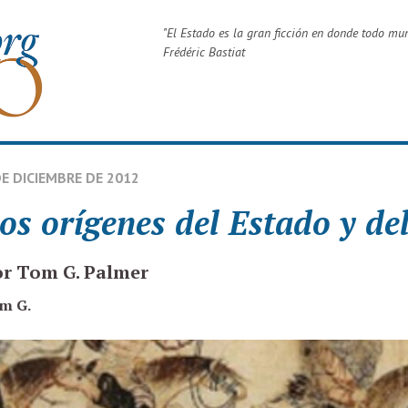
"
El Estado es la gran ficción en donde todo mun
Frédéric Bastiat
DE DICIEMBRE DE 2012
os orígenes del Estado y de
r Tom G. Palmer
m G.