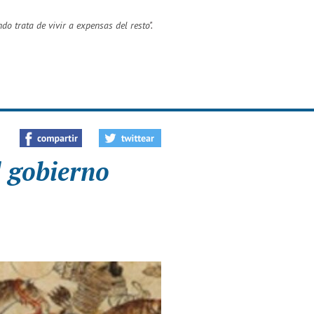
do trata de vivir a expensas del resto
".
l gobierno