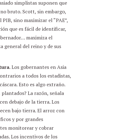
asiado simplistas suponen que
no bruto. Scott, sin embargo,
 PIB, sino maximizar el “PAE”,
n que es fácil de identificar,
gobernador… maximiza el
za general del reino y de sus
tura
. Los gobernantes en Asia
ontrarios a todos los estadistas,
cáscara. Esto es algo extraño.
 plantados? La razón, señala
en debajo de la tierra. Los
cen bajo tierra. El arroz con
ficos y por grandes
ntes monitorear y cobrar
das. Los incentivos de los