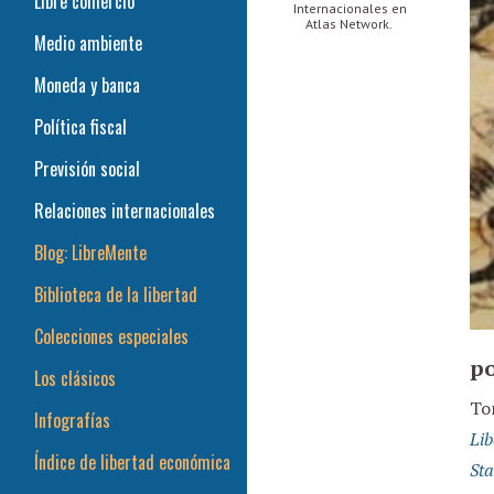
Libre comercio
Internacionales en
Atlas Network.
Medio ambiente
Moneda y banca
Política fiscal
Previsión social
Relaciones internacionales
Blog: LibreMente
Biblioteca de la libertad
Colecciones especiales
po
Los clásicos
To
Infografías
Lib
Índice de libertad económica
Sta