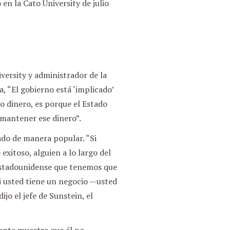
en la Cato University de julio
versity y administrador de la
, “El gobierno está ‘implicado’
o dinero, es porque el Estado
 mantener ese dinero”.
ado de manera popular. “Si
 exitoso, alguien a lo largo del
 estadounidense que tenemos que
Si usted tiene un negocio —usted
ijo el jefe de Sunstein, el