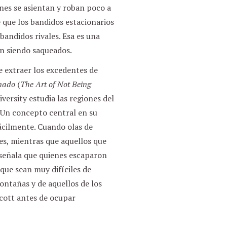
nes se asientan y roban poco a
 que los bandidos estacionarios
andidos rivales. Esa es una
n siendo saqueados.
 extraer los excedentes de
rnado
(
The Art of Not Being
iversity estudia las regiones del
Un concepto central en su
 fácilmente. Cuando olas de
es, mientras que aquellos que
 señala que quienes escaparon
 que sean muy difíciles de
ontañas y de aquellos de los
Scott antes de ocupar