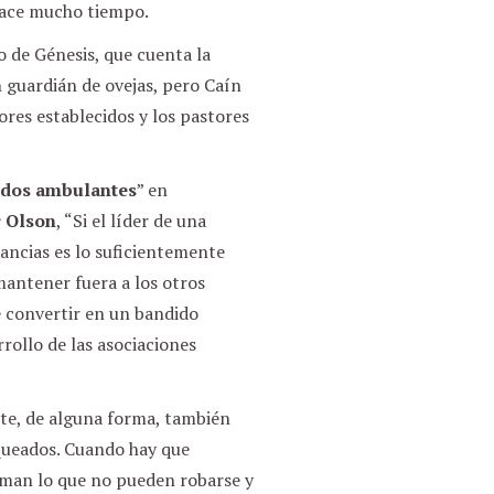
hace mucho tiempo.
 de Génesis, que cuenta la
un guardián de ovejas, pero Caín
tores establecidos y los pastores
dos ambulantes
” en
 Olson
, “Si el líder de una
ncias es lo suficientemente
antener fuera a los otros
 convertir en un bandido
rollo de las asociaciones
nte, de alguna forma, también
queados. Cuando hay que
man lo que no pueden robarse y