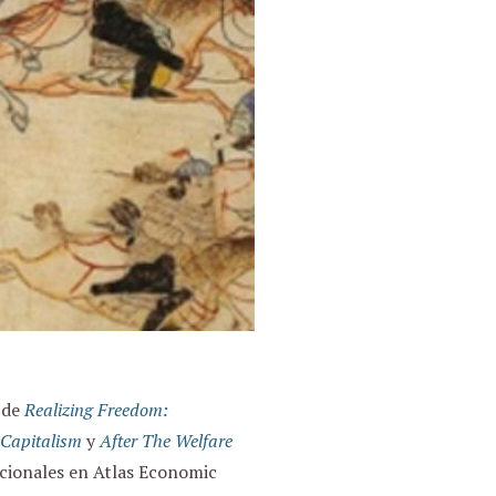
 de
Realizing Freedom:
 Capitalism
y
After The Welfare
acionales en Atlas Economic