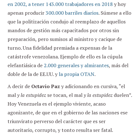
en 2002, a tener 143.000 trabajadores en 2018
y hoy
apenas producir
300.000 barriles diarios
. Súmese a ello
que la politización condujo al reemplazo de aquellos
mandos de gestión más capacitados por otros sin
preparación, pero sumisos al ministro y cacique de
turno. Una fidelidad premiada a expensas de la
catástrofe venezolana. Ejemplo de ello es la cúpula
elefantiásica de
2.000 generales y almirantes
, más del
doble de la de EE.UU. y
la propia OTAN
.
A decir de
Octavio Paz
y adicionando en cursiva, “el
mal
y la estupidez
se tocan, el mal
y la estupidez
duelen”.
Hoy Venezuela es el ejemplo viviente, acaso
agonizante, de que en el gobierno de las naciones ese
triunvirato perverso del carácter que es ser
autoritario, corrupto, y tonto resulta ser fatal.