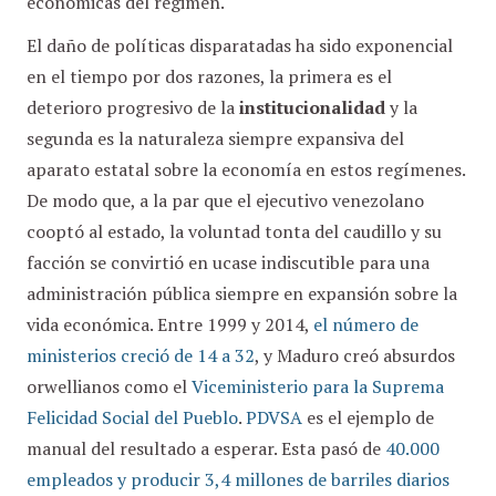
económicas del régimen.
El daño de políticas disparatadas ha sido exponencial
en el tiempo por dos razones, la primera es el
deterioro progresivo de la
institucionalidad
y la
segunda es la naturaleza siempre expansiva del
aparato estatal sobre la economía en estos regímenes.
De modo que, a la par que el ejecutivo venezolano
cooptó al estado, la voluntad tonta del caudillo y su
facción se convirtió en ucase indiscutible para una
administración pública siempre en expansión sobre la
vida económica. Entre 1999 y 2014,
el número de
ministerios creció de 14 a 32
, y Maduro creó absurdos
orwellianos como el
Viceministerio para la Suprema
Felicidad Social del Pueblo
.
PDVSA
es el ejemplo de
manual del resultado a esperar. Esta pasó de
40.000
empleados y producir 3,4 millones de barriles diarios