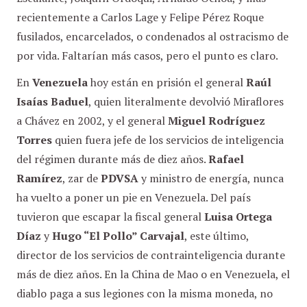
recientemente a Carlos Lage y Felipe Pérez Roque
fusilados, encarcelados, o condenados al ostracismo de
por vida. Faltarían más casos, pero el punto es claro.
En
Venezuela
hoy están en prisión el general
Raúl
Isaías Baduel
, quien literalmente devolvió Miraflores
a Chávez en 2002, y el general
Miguel Rodríguez
Torres
quien fuera jefe de los servicios de inteligencia
del régimen durante más de diez años.
Rafael
Ramírez
, zar de
PDVSA
y ministro de energía, nunca
ha vuelto a poner un pie en Venezuela. Del país
tuvieron que escapar la fiscal general
Luisa Ortega
Díaz
y
Hugo “El Pollo” Carvajal
, este último,
director de los servicios de contrainteligencia durante
más de diez años. En la China de Mao o en Venezuela, el
diablo paga a sus legiones con la misma moneda, no