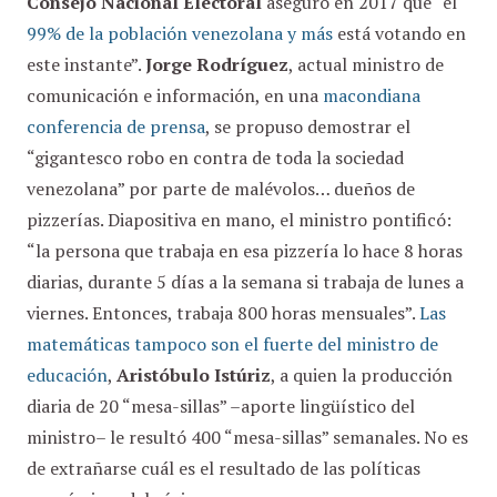
Consejo Nacional Electoral
aseguró en 2017 que “el
99% de la población venezolana y más
está votando en
este instante”.
Jorge Rodríguez
, actual ministro de
comunicación e información, en una
macondiana
conferencia de prensa
, se propuso demostrar el
“gigantesco robo en contra de toda la sociedad
venezolana” por parte de malévolos… dueños de
pizzerías. Diapositiva en mano, el ministro pontificó:
“la persona que trabaja en esa pizzería lo hace 8 horas
diarias, durante 5 días a la semana si trabaja de lunes a
viernes. Entonces, trabaja 800 horas mensuales”.
Las
matemáticas tampoco son el fuerte del ministro de
educación
,
Aristóbulo Istúriz
, a quien la producción
diaria de 20 “mesa-sillas” –aporte lingüístico del
ministro– le resultó 400 “mesa-sillas” semanales. No es
de extrañarse cuál es el resultado de las políticas