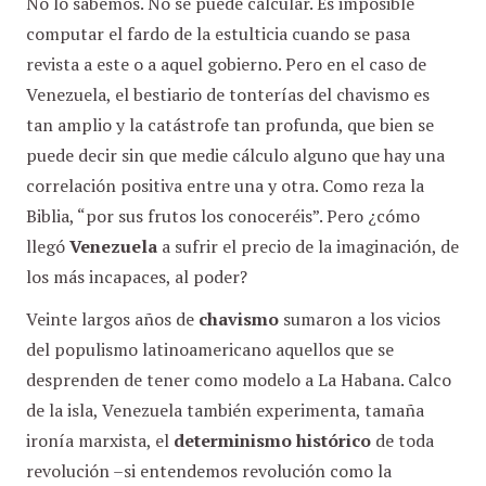
No lo sabemos. No se puede calcular. Es imposible
computar el fardo de la estulticia cuando se pasa
revista a este o a aquel gobierno. Pero en el caso de
Venezuela, el bestiario de tonterías del chavismo es
tan amplio y la catástrofe tan profunda, que bien se
puede decir sin que medie cálculo alguno que hay una
correlación positiva entre una y otra. Como reza la
Biblia, “por sus frutos los conoceréis”. Pero ¿cómo
llegó
Venezuela
a sufrir el precio de la imaginación, de
los más incapaces, al poder?
Veinte largos años de
chavismo
sumaron a los vicios
del populismo latinoamericano aquellos que se
desprenden de tener como modelo a La Habana. Calco
de la isla, Venezuela también experimenta, tamaña
ironía marxista, el
determinismo histórico
de toda
revolución –si entendemos revolución como la