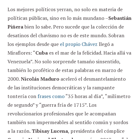
Los mejores políticos yerran, no solo en materia de
políticas públicas, sino en lo más mundano –
Sebastián
Piñera
bien lo sabe. Pero sucede que la colección de
desatinos del chavismo no es de este mundo. Sobran
los ejemplos desde que
el propio Chávez
llegó a
Miraflores: “
Cuba
es el mar de la felicidad. Hacia allá va
Venezuela”. No solo sorprende tamaño sinsentido,
también lo profético de estas palabras en marzo de
2000.
Nicolás Maduro
aceleró el desmantelamiento
de las instituciones democráticas y la rampante
tontería con
frases como
“35 horas al día”, “milímetro
de segundo” y “guerra fría de 1715”. Los
revolucionarios profesionales que le acompañan
también son impermeables al sentido común y sordos
a la razón.
Tibisay Lucena
, presidenta del cómplice