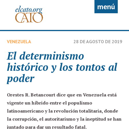
Pasar al contenido principal
menú
VENEZUELA
28 DE AGOSTO DE 2019
El determinismo
histórico y los tontos al
poder
Orestes R. Betancourt
dice que en Venezuela está
vigente un híbrido entre el populismo
latinoamericano y la revolución totalitaria, donde
la corrupción, el autoritarismo y la ineptitud se han
juntado para dar un resultado fatal.