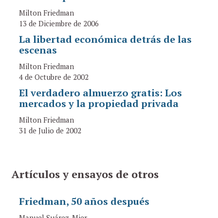
Milton Friedman
13 de Diciembre de 2006
La libertad económica detrás de las
escenas
Milton Friedman
4 de Octubre de 2002
El verdadero almuerzo gratis: Los
mercados y la propiedad privada
Milton Friedman
31 de Julio de 2002
Artículos y ensayos de otros
Friedman, 50 años después
Manuel Suárez-Mier