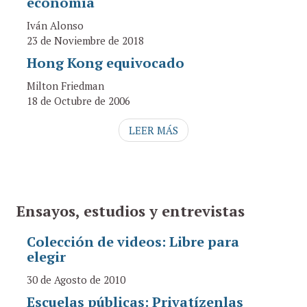
economía
Iván Alonso
23 de Noviembre de 2018
Hong Kong equivocado
Milton Friedman
18 de Octubre de 2006
LEER MÁS
Ensayos, estudios y entrevistas
Colección de videos: Libre para
elegir
30 de Agosto de 2010
Escuelas públicas: Privatízenlas