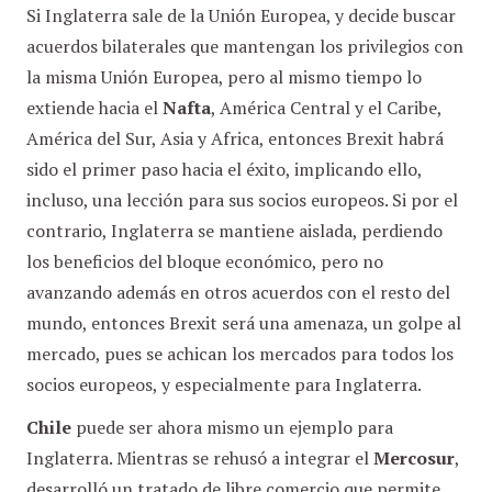
Si Inglaterra sale de la Unión Europea, y decide buscar
acuerdos bilaterales que mantengan los privilegios con
la misma Unión Europea, pero al mismo tiempo lo
extiende hacia el
Nafta
, América Central y el Caribe,
América del Sur, Asia y Africa, entonces Brexit habrá
sido el primer paso hacia el éxito, implicando ello,
incluso, una lección para sus socios europeos. Si por el
contrario, Inglaterra se mantiene aislada, perdiendo
los beneficios del bloque económico, pero no
avanzando además en otros acuerdos con el resto del
mundo, entonces Brexit será una amenaza, un golpe al
mercado, pues se achican los mercados para todos los
socios europeos, y especialmente para Inglaterra.
Chile
puede ser ahora mismo un ejemplo para
Inglaterra. Mientras se rehusó a integrar el
Mercosur
,
desarrolló un tratado de libre comercio que permite