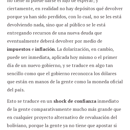
no tiene ni puede darse el lujo de esperar; y
ciertamente, en realidad no hay depósitos qué devolver
porque ya han sido perdidos, con lo cual, no se les está
devolviendo nada, sino que al público se le está
entregando recursos de una nueva deuda que
eventualmente deberá devolver por medio de
impuestos
e
inflación
. La dolarización, en cambio,
puede ser inmediata, aplicada hoy mismo o el primer
día de un nuevo gobierno, y se traduce en algo tan
sencillo como que el gobierno reconozca los dólares
que están en manos de la gente como la moneda oficial
del país.
Esto se traduce en un
shock de confianza
inmediato
de la gente comparativamente mucho más grande que
en cualquier proyecto alternativo de revaluación del
boliviano, porque la gente ya no tiene que apostar si