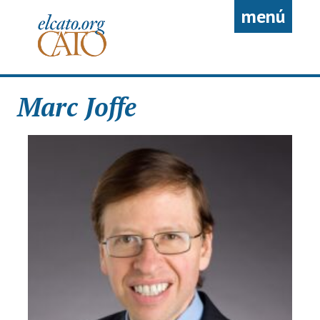
Pasar al contenido principal
menú
Marc Joffe