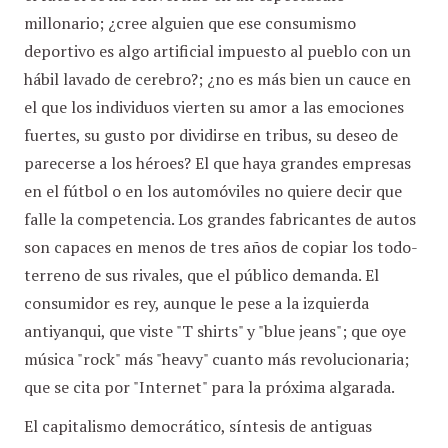
millonario; ¿cree alguien que ese consumismo
deportivo es algo artificial impuesto al pueblo con un
hábil lavado de cerebro?; ¿no es más bien un cauce en
el que los individuos vierten su amor a las emociones
fuertes, su gusto por dividirse en tribus, su deseo de
parecerse a los héroes? El que haya grandes empresas
en el fútbol o en los automóviles no quiere decir que
falle la competencia. Los grandes fabricantes de autos
son capaces en menos de tres años de copiar los todo-
terreno de sus rivales, que el público demanda. El
consumidor es rey, aunque le pese a la izquierda
antiyanqui, que viste "T shirts" y "blue jeans"; que oye
música "rock" más "heavy" cuanto más revolucionaria;
que se cita por "Internet" para la próxima algarada.
El capitalismo democrático, síntesis de antiguas