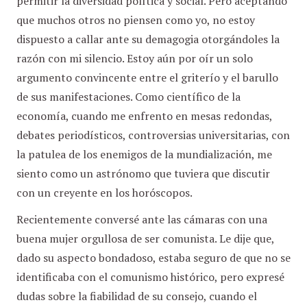
permitir la diversidad política y social. Pero aceptando
que muchos otros no piensen como yo, no estoy
dispuesto a callar ante su demagogia otorgándoles la
razón con mi silencio. Estoy aún por oír un solo
argumento convincente entre el griterío y el barullo
de sus manifestaciones. Como científico de la
economía, cuando me enfrento en mesas redondas,
debates periodísticos, controversias universitarias, con
la patulea de los enemigos de la mundialización, me
siento como un astrónomo que tuviera que discutir
con un creyente en los horóscopos.
Recientemente conversé ante las cámaras con una
buena mujer orgullosa de ser comunista. Le dije que,
dado su aspecto bondadoso, estaba seguro de que no se
identificaba con el comunismo histórico, pero expresé
dudas sobre la fiabilidad de su consejo, cuando el