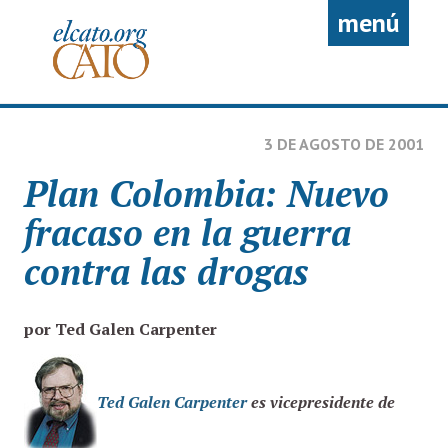
Pasar al contenido principal
menú
3 DE AGOSTO DE 2001
Plan Colombia: Nuevo
fracaso en la guerra
contra las drogas
por Ted Galen Carpenter
Ted Galen Carpenter
es vicepresidente de