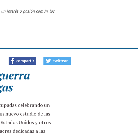
 un interés o pasión común, los
 guerra
gas
cupadas celebrando un
un nuevo estudio de las
 Estados Unidos y otros
cres dedicadas a las