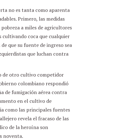
ferta no es tanta como aparenta
dables. Primero, las medidas
 pobreza a miles de agricultores
 cultivando coca que cualquier
s de que su fuente de ingreso sea
zquierdistas que luchan contra
o de otro cultivo competidor
gobierno colombiano respondió
aña de fumigación aérea contra
umento en el cultivo de
ia como las principales fuentes
llejero revela el fracaso de las
lico de la heroína son
os noventa.