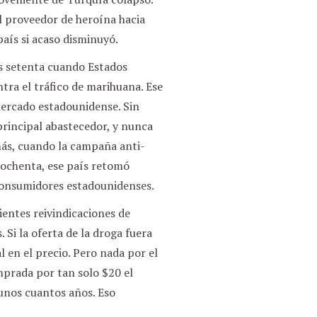
 proveedor de heroína hacia
país si acaso disminuyó.
os setenta cuando Estados
ra el tráfico de marihuana. Ese
mercado estadounidense. Sin
incipal abastecedor, y nunca
ás, cuando la campaña anti-
ochenta, ese país retomó
consumidores estadounidenses.
ientes reivindicaciones de
 Si la oferta de la droga fuera
 en el precio. Pero nada por el
mprada por tan solo $20 el
unos cuantos años. Eso