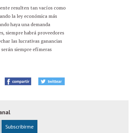
ente resulten tan vacíos como
iando la ley económica más
cuando haya una demanda
les, siempre habrá proveedores
echar las lucrativas ganancias
s, serán siempre efímeras
anal