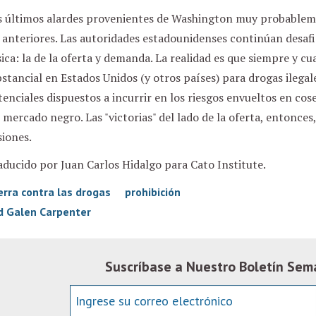
s últimos alardes provenientes de Washington muy probablem
 anteriores. Las autoridades estadounidenses continúan desaf
ica: la de la oferta y demanda. La realidad es que siempre y 
stancial en Estados Unidos (y otros países) para drogas ilega
enciales dispuestos a incurrir en los riesgos envueltos en cos
 mercado negro. Las "victorias" del lado de la oferta, entonce
siones.
ducido por Juan Carlos Hidalgo para Cato Institute.
erra contra las drogas
prohibición
d Galen Carpenter
Suscríbase a Nuestro Boletín Sem