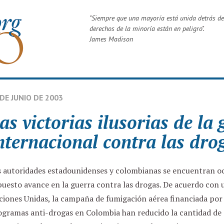
"
Siempre que una mayoría está unida detrás de
derechos de la minoría están en peligro
".
James Madison
 DE JUNIO DE 2003
as victorias ilusorias de la
nternacional contra las dro
s autoridades estadounidenses y colombianas se encuentran o
uesto avance en la guerra contra las drogas. De acuerdo con 
ciones Unidas, la campaña de fumigación aérea financiada por
gramas anti-drogas en Colombia han reducido la cantidad de a