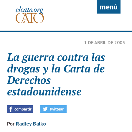
Pasar al contenido principal
menú
1 DE ABRIL DE 2005
La guerra contra las
drogas y la Carta de
Derechos
estadounidense
Por
Radley Balko